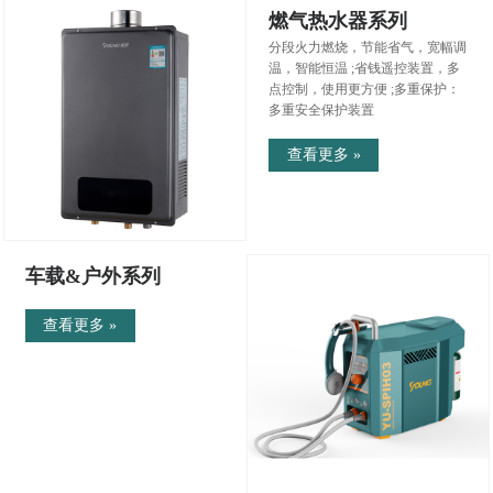
燃气热水器系列
分段火力燃烧，节能省气，宽幅调
温，智能恒温 ;省钱遥控装置，多
点控制，使用更方便 ;多重保护：
多重安全保护装置
查看更多 »
车载&户外系列
查看更多 »