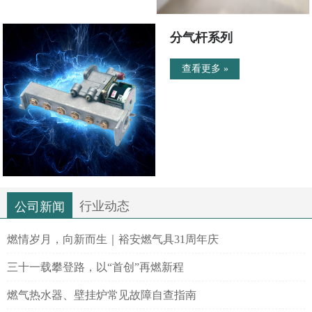
分气杆系列
查看更多 »
行业动态
公司新闻
燃情岁月，向新而生｜裕安燃气具31周年庆
三十一载攀登路，以“首创”再燃新程
燃气热水器、壁挂炉常见故障自查指南