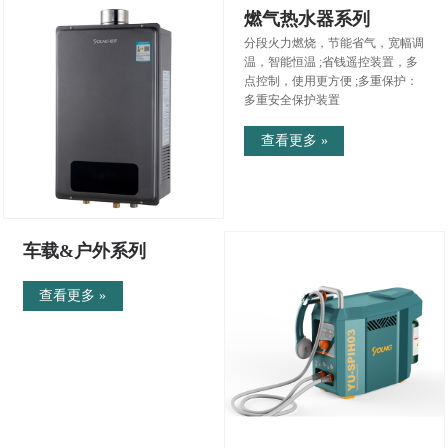
燃气热水器系列
分段火力燃烧，节能省气，宽幅调
温，智能恒温 ;省钱遥控装置，多
点控制，使用更方便 ;多重保护：
多重安全保护装置
查看更多 »
车载&户外系列
查看更多 »