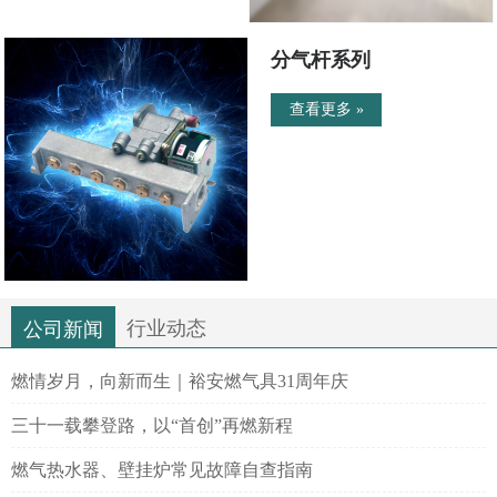
分气杆系列
查看更多 »
行业动态
公司新闻
燃情岁月，向新而生｜裕安燃气具31周年庆
三十一载攀登路，以“首创”再燃新程
燃气热水器、壁挂炉常见故障自查指南