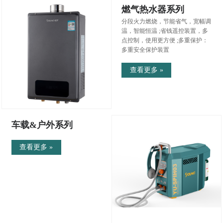
燃气热水器系列
分段火力燃烧，节能省气，宽幅调
温，智能恒温 ;省钱遥控装置，多
点控制，使用更方便 ;多重保护：
多重安全保护装置
查看更多 »
车载&户外系列
查看更多 »