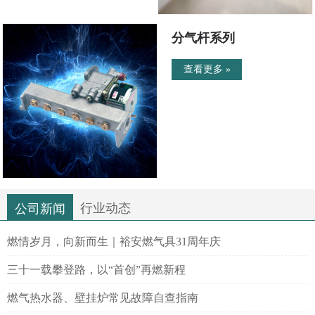
分气杆系列
查看更多 »
行业动态
公司新闻
燃情岁月，向新而生｜裕安燃气具31周年庆
三十一载攀登路，以“首创”再燃新程
燃气热水器、壁挂炉常见故障自查指南