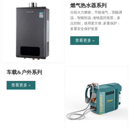
燃气热水器系列
分段火力燃烧，节能省气，宽幅调
温，智能恒温 ;省钱遥控装置，多
点控制，使用更方便 ;多重保护：
多重安全保护装置
查看更多 »
车载&户外系列
查看更多 »