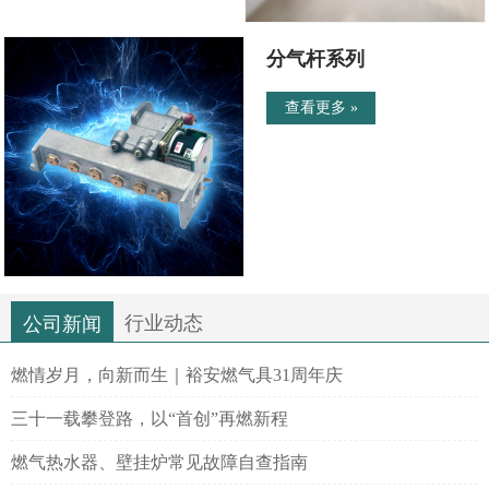
分气杆系列
查看更多 »
行业动态
公司新闻
燃情岁月，向新而生｜裕安燃气具31周年庆
三十一载攀登路，以“首创”再燃新程
燃气热水器、壁挂炉常见故障自查指南