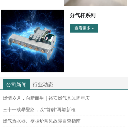
分气杆系列
查看更多 »
行业动态
公司新闻
燃情岁月，向新而生｜裕安燃气具31周年庆
三十一载攀登路，以“首创”再燃新程
燃气热水器、壁挂炉常见故障自查指南