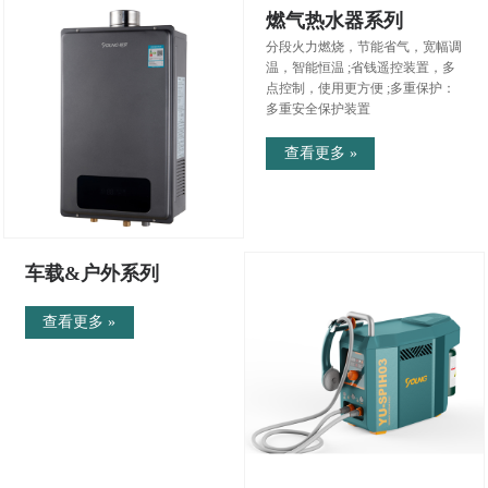
燃气热水器系列
分段火力燃烧，节能省气，宽幅调
温，智能恒温 ;省钱遥控装置，多
点控制，使用更方便 ;多重保护：
多重安全保护装置
查看更多 »
车载&户外系列
查看更多 »