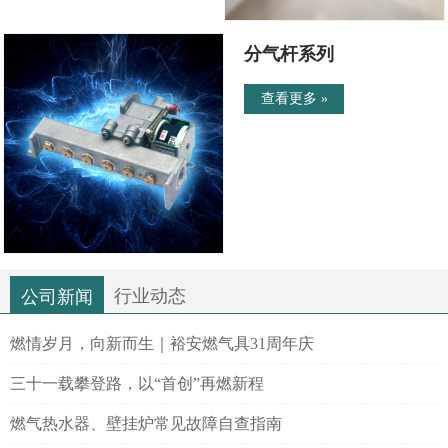
分气杆系列
查看更多 »
行业动态
公司新闻
燃情岁月，向新而生｜裕安燃气具31周年庆
三十一载攀登路，以“首创”再燃新程
燃气热水器、壁挂炉常见故障自查指南