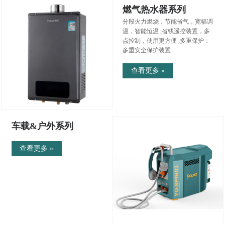
燃气热水器系列
分段火力燃烧，节能省气，宽幅调
温，智能恒温 ;省钱遥控装置，多
点控制，使用更方便 ;多重保护：
多重安全保护装置
查看更多 »
车载&户外系列
查看更多 »